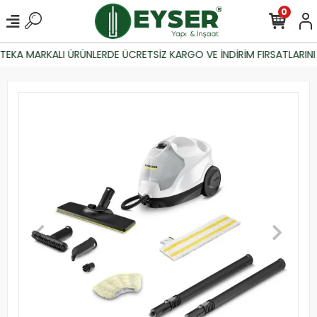
0
EKA MARKALI ÜRÜNLERDE ÜCRETSİZ KARGO VE İNDİRİM FIRSATLARINI 