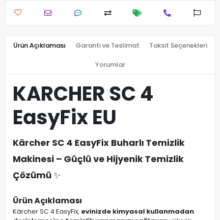
Ürün Açıklaması
Garanti ve Teslimat
Taksit Seçenekleri
Yorumlar
KARCHER SC 4
EasyFix EU
Kärcher SC 4 EasyFix Buharlı Temizlik
Makinesi – Güçlü ve Hijyenik Temizlik
Çözümü
✨
Ürün Açıklaması
Kärcher SC 4 EasyFix,
evinizde kimyasal kullanmadan