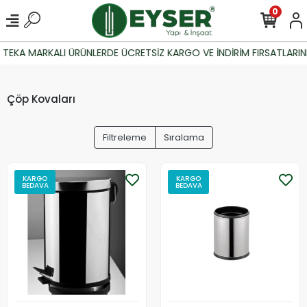
0
TEKA MARKALI ÜRÜNLERDE ÜCRETSİZ KARGO VE İNDİRİM FIRSATLARINI
Çöp Kovaları
Filtreleme
Sıralama
KARGO
KARGO
BEDAVA
BEDAVA