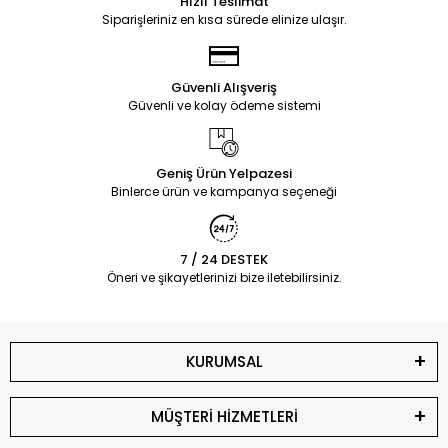
Hızlı Teslimat
Siparişleriniz en kısa sürede elinize ulaşır.
Güvenli Alışveriş
Güvenli ve kolay ödeme sistemi
Geniş Ürün Yelpazesi
Binlerce ürün ve kampanya seçeneği
7 / 24 DESTEK
Öneri ve şikayetlerinizi bize iletebilirsiniz.
KURUMSAL
MÜŞTERİ HİZMETLERİ