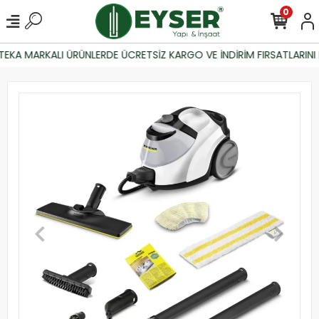
0
EKA MARKALI ÜRÜNLERDE ÜCRETSİZ KARGO VE İNDİRİM FIRSATLARINI 