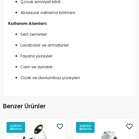
Çocuk emniyet kilidi
Aksesuar saklama bölmesi
Kullanım Alanları:
Sert zeminler
Lavabolar ve armatürler
Fayans yüzeyler
Cam ve aynalar
Ocak ve davlumbaz yüzeyleri
Benzer Ürünler
KARGO
KARGO
BEDAVA
BEDAVA