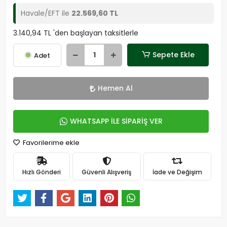
Havale/EFT ile
22.569,60 TL
3.140,94 TL 'den başlayan taksitlerle
Sepete Ekle
Adet
Hemen Al
WHATSAPP İLE SİPARİŞ VER
Favorilerime ekle
Hızlı Gönderi
Güvenli Alışveriş
İade ve Değişim