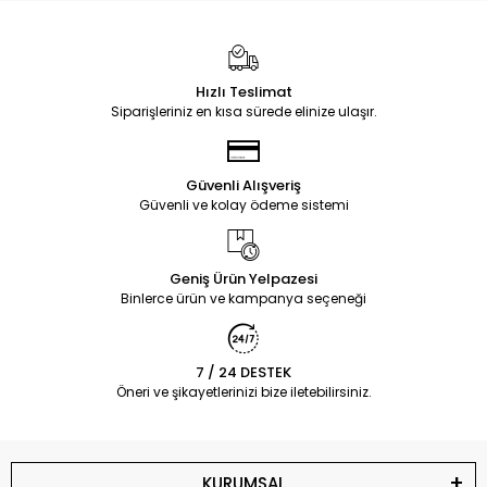
Hızlı Teslimat
Siparişleriniz en kısa sürede elinize ulaşır.
Güvenli Alışveriş
Güvenli ve kolay ödeme sistemi
Geniş Ürün Yelpazesi
Binlerce ürün ve kampanya seçeneği
7 / 24 DESTEK
Öneri ve şikayetlerinizi bize iletebilirsiniz.
KURUMSAL