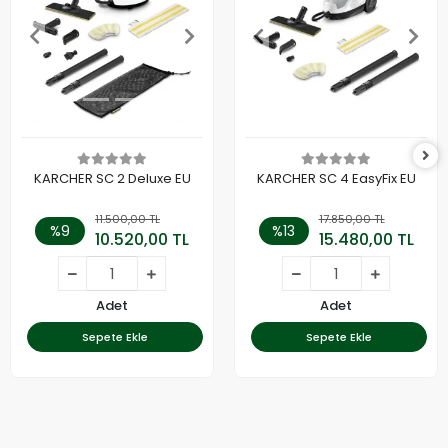
KARCHER SC 2 Deluxe EU
KARCHER SC 4 EasyFix EU
11.500,00 TL
17.850,00 TL
%9
%13
10.520,00 TL
15.480,00 TL
Adet
Adet
Sepete Ekle
Sepete Ekle