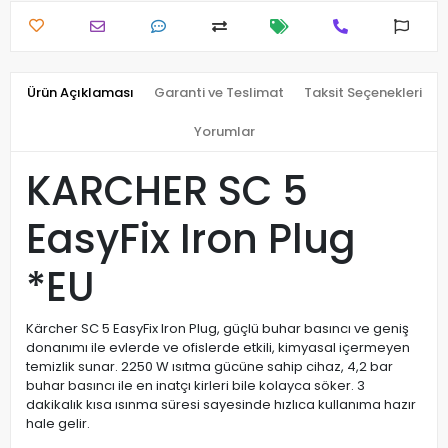
Ürün Açıklaması
Garanti ve Teslimat
Taksit Seçenekleri
Yorumlar
KARCHER SC 5
EasyFix Iron Plug
*EU
Kärcher SC 5 EasyFix Iron Plug, güçlü buhar basıncı ve geniş
donanımı ile evlerde ve ofislerde etkili, kimyasal içermeyen
temizlik sunar. 2250 W ısıtma gücüne sahip cihaz, 4,2 bar
buhar basıncı ile en inatçı kirleri bile kolayca söker. 3
dakikalık kısa ısınma süresi sayesinde hızlıca kullanıma hazır
hale gelir.