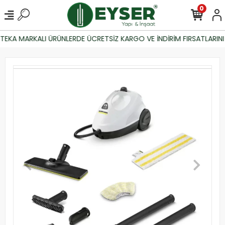
0
EKA MARKALI ÜRÜNLERDE ÜCRETSİZ KARGO VE İNDİRİM FIRSATLARINI