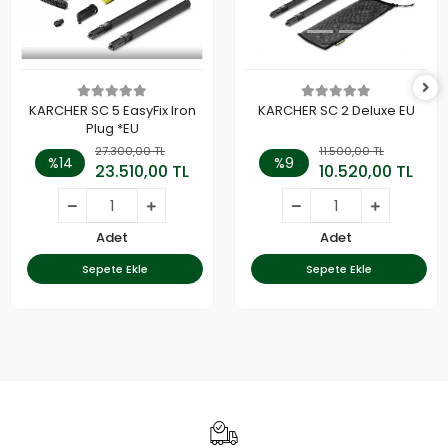
KARCHER SC 5 EasyFix Iron
KARCHER SC 2 Deluxe EU
Plug *EU
27.300,00 TL
11.500,00 TL
%14
%9
23.510,00 TL
10.520,00 TL
Adet
Adet
Sepete Ekle
Sepete Ekle