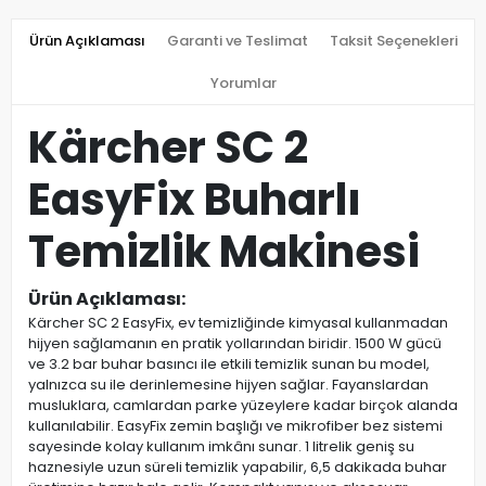
Ürün Açıklaması
Garanti ve Teslimat
Taksit Seçenekleri
Yorumlar
Kärcher SC 2
EasyFix Buharlı
Temizlik Makinesi
Ürün Açıklaması:
Kärcher SC 2 EasyFix, ev temizliğinde kimyasal kullanmadan
hijyen sağlamanın en pratik yollarından biridir. 1500 W gücü
ve 3.2 bar buhar basıncı ile etkili temizlik sunan bu model,
yalnızca su ile derinlemesine hijyen sağlar. Fayanslardan
musluklara, camlardan parke yüzeylere kadar birçok alanda
kullanılabilir. EasyFix zemin başlığı ve mikrofiber bez sistemi
sayesinde kolay kullanım imkânı sunar. 1 litrelik geniş su
haznesiyle uzun süreli temizlik yapabilir, 6,5 dakikada buhar