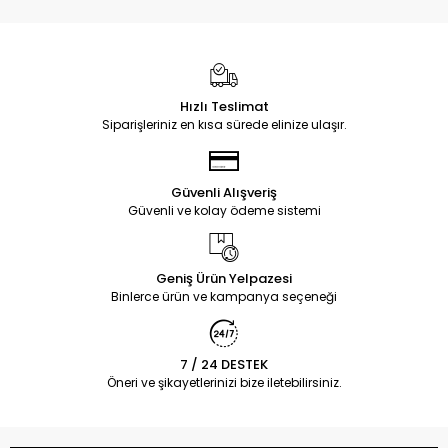
Hızlı Teslimat
Siparişleriniz en kısa sürede elinize ulaşır.
Güvenli Alışveriş
Güvenli ve kolay ödeme sistemi
Geniş Ürün Yelpazesi
Binlerce ürün ve kampanya seçeneği
7 / 24 DESTEK
Öneri ve şikayetlerinizi bize iletebilirsiniz.