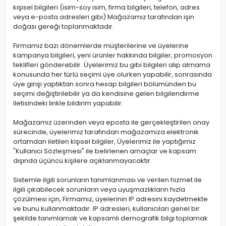
kişisel bilgileri (isim-soy isim, firma bilgileri, telefon, adres
veya e-posta adresleri gibi) Mağazamız tarafından işin
doğası gereği toplanmaktadır.
Firmamız bazı dönemlerde müşterilerine ve üyelerine
kampanya bilgileri, yeni ürünler hakkında bilgiler, promosyon
teklifleri gönderebilir. Üyelerimiz bu gibi bilgileri alıp almama
konusunda her türlü seçimi üye olurken yapabilir, sonrasında
üye girişi yaptıktan sonra hesap bilgileri bölümünden bu
seçimi değiştirilebilir ya da kendisine gelen bilgilendirme
iletisindeki linkle bildirim yapabilir.
Mağazamız üzerinden veya eposta ile gerçekleştirilen onay
sürecinde, üyelerimiz tarafından mağazamıza elektronik
ortamdan iletilen kişisel bilgiler, Üyelerimiz ile yaptığımız
"Kullanıcı Sözleşmesi" ile belirlenen amaçlar ve kapsam
dışında üçüncü kişilere açıklanmayacaktır.
Sistemle ilgili sorunların tanımlanması ve verilen hizmet ile
ilgili çıkabilecek sorunların veya uyuşmazlıkların hızla
çözülmesi için, Firmamız, üyelerinin IP adresini kaydetmekte
ve bunu kullanmaktadır. IP adresleri, kullanıcıları genel bir
şekilde tanımlamak ve kapsamlı demografik bilgi toplamak