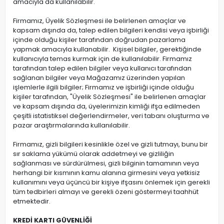
amacıyla da kullanılabilir.
Firmamız, Üyelik Sözleşmesi ile belirlenen amaçlar ve
kapsam dışında da, talep edilen bilgileri kendisi veya işbirliği
içinde olduğu kişiler tarafından doğrudan pazarlama
yapmak amacıyla kullanabilir. Kişisel bilgiler, gerektiğinde
kullanıcıyla temas kurmak için de kullanılabilir. Firmamız
tarafından talep edilen bilgiler veya kullanıcı tarafından
sağlanan bilgiler veya Mağazamız üzerinden yapılan
işlemlerle ilgili bilgiler; Firmamız ve işbirliği içinde olduğu
kişiler tarafından, "Üyelik Sözleşmesi" ile belirlenen amaçlar
ve kapsam dışında da, üyelerimizin kimliği ifşa edilmeden
çeşitli istatistiksel değerlendirmeler, veri tabanı oluşturma ve
pazar araştırmalarında kullanılabilir.
Firmamız, gizli bilgileri kesinlikle özel ve gizli tutmayı, bunu bir
sır saklama yükümü olarak addetmeyi ve gizliliğin
sağlanması ve sürdürülmesi, gizli bilginin tamamının veya
herhangi bir kısmının kamu alanına girmesini veya yetkisiz
kullanımını veya üçüncü bir kişiye ifşasını önlemek için gerekli
tüm tedbirleri almayı ve gerekli özeni göstermeyi taahhüt
etmektedir.
KREDİ KARTI GÜVENLİĞİ