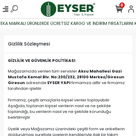
0
KA MARKALI ÜRÜNLERDE ÜCRETSİZ KARGO VE İNDİRİM FIRSATLARINI K
Gizlilik Sözleşmesi
GİZLİLİK VE GÜVENLİK POLİTİKASI
Mağazamızda verilen tüm servisler
Aksu Mahallesi Gazi
Mustafa Kemal Blv. No:230/232, 28100 Merkez/Giresun
Giresun
adresinde
EYSER YAPI
firmamıza aittir ve firmamız
tarafından işletilir.
Firmamız, çeşitli amaçlarla kişisel veriler toplayabilir.
Aşağıda, toplanan kişisel verilerin nasıl ve ne şekilde
toplandığı, bu verilerin nasıl ve ne şekilde korunduğu
belirtilmiştir.
Üyelik veya Mağazamız üzerindeki çeşitli form ve anketlerin
doldurulması suretiyle üyelerin kendileriyle ilgili bir takım