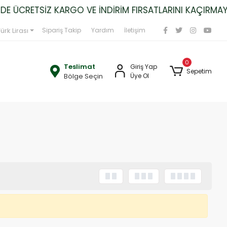
 ÜCRETSİZ KARGO VE İNDİRİM FIRSATLARINI KAÇIRMAYIN
ürk Lirası
Sipariş Takip
Yardım
İletişim
0
Teslimat
Giriş Yap
Sepetim
Bölge Seçin
Üye Ol