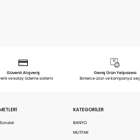
Güvenli Alışveriş
Geniş Ürün Yelpazesi
enli ve kolay ödeme sistemi
Binlerce ürün ve kampanya seç
METLERİ
KATEGORİLER
 Sorular
BANYO
MUTFAK