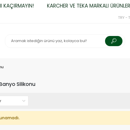
KAÇIRMAYIN!
KARCHER VE TEKA MARKALI ÜRÜNLERDE
TRY - T
nu
Banyo Silikonu
lunamadı.