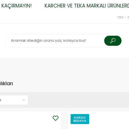
AÇIRMAYIN!
KARCHER VE TEKA MARKALI ÜRÜNLERDE Ü
TRY - T
ıkları
KARGO
BEDAVA