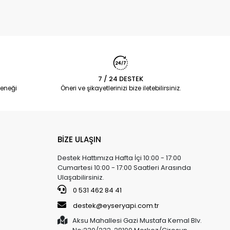
7 / 24 DESTEK
eneği
Öneri ve şikayetlerinizi bize iletebilirsiniz.
BİZE ULAŞIN
Destek Hattımıza Hafta İçi 10:00 - 17:00
Cumartesi 10:00 - 17:00 Saatleri Arasında
Ulaşabilirsiniz.
0 531 462 84 41
destek@eyseryapi.com.tr
Aksu Mahallesi Gazi Mustafa Kemal Blv.