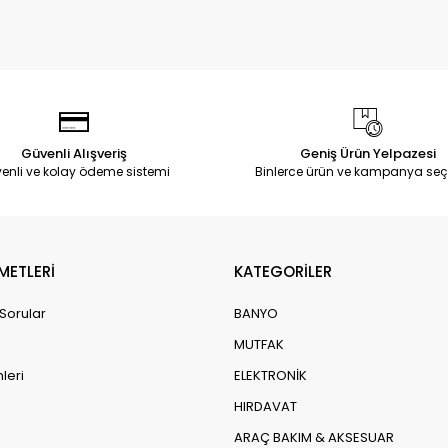
Güvenli Alışveriş
Geniş Ürün Yelpazesi
enli ve kolay ödeme sistemi
Binlerce ürün ve kampanya seç
METLERİ
KATEGORİLER
 Sorular
BANYO
MUTFAK
leri
ELEKTRONİK
HIRDAVAT
ARAÇ BAKIM & AKSESUAR