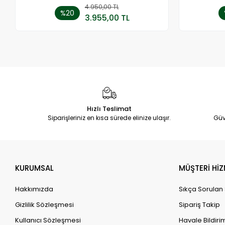
4.950,00 TL
Sepete Ekle
%20
3.955,00 TL
Adet
Hızlı Teslimat
Siparişleriniz en kısa sürede elinize ulaşır.
Güv
KURUMSAL
MÜŞTERİ HİZ
Hakkımızda
Sıkça Sorulan
Gizlilik Sözleşmesi
Sipariş Takip
Kullanıcı Sözleşmesi
Havale Bildirim