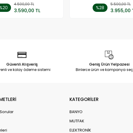
4.500,00 TL
Sepete Ekle
5.500,00 TL
Sepete
%20
%28
3.590,00 TL
3.955,00 
Adet
Adet
Güvenli Alışveriş
Geniş Ürün Yelpazesi
enli ve kolay ödeme sistemi
Binlerce ürün ve kampanya seç
METLERİ
KATEGORİLER
 Sorular
BANYO
MUTFAK
leri
ELEKTRONİK