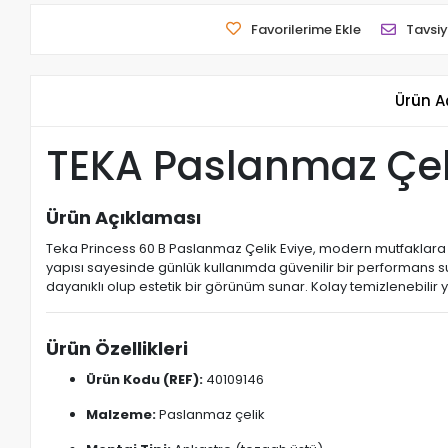
Favorilerime Ekle
Tavsiy
Ürün A
TEKA Paslanmaz Çeli
Ürün Açıklaması
Teka Princess 60 B Paslanmaz Çelik Eviye, modern mutfaklara şık
yapısı sayesinde günlük kullanımda güvenilir bir performans suna
dayanıklı olup estetik bir görünüm sunar. Kolay temizlenebilir ya
Ürün Özellikleri
Ürün Kodu (REF):
40109146
Malzeme:
Paslanmaz çelik