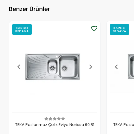
Benzer Ürünler
KARGO
KARGO
BEDAVA
BEDAVA
TEKA Paslanmaz Çelik Eviye Nerissa 60 B1
TEKA Pasla