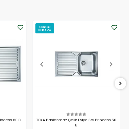
KARGO
BEDAVA
incess 60 B
TEKA Paslanmaz Çelik Eviye Sol Princess 50
B