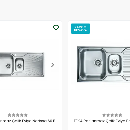
KARGO
BEDAVA
nmaz Çelik Eviye Nerissa 60 B
TEKA Paslanmaz Çelik Eviye Pr