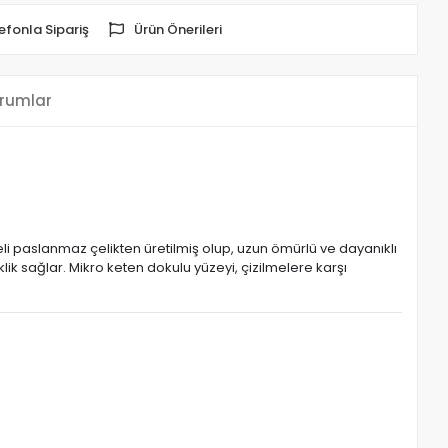
efonla Sipariş
Ürün Önerileri
rumlar
eli paslanmaz çelikten üretilmiş olup, uzun ömürlü ve dayanıklı
lik sağlar. Mikro keten dokulu yüzeyi, çizilmelere karşı