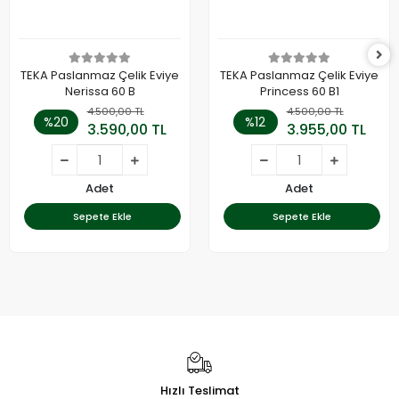
TEKA Paslanmaz Çelik Eviye
TEKA Paslanmaz Çelik Eviye
Nerissa 60 B
Princess 60 B1
4.500,00 TL
4.500,00 TL
%20
%12
3.590,00 TL
3.955,00 TL
Adet
Adet
Sepete Ekle
Sepete Ekle
Hızlı Teslimat