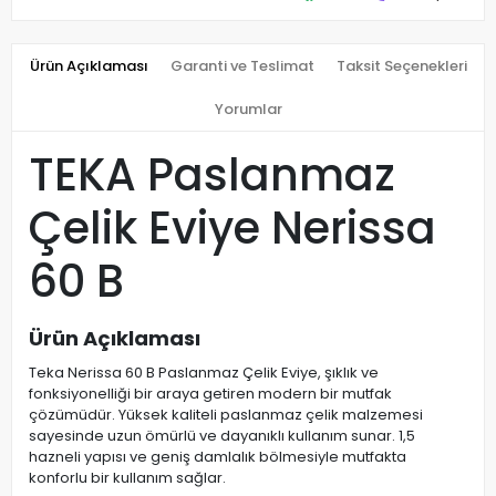
Ürün Açıklaması
Garanti ve Teslimat
Taksit Seçenekleri
Yorumlar
TEKA Paslanmaz
Çelik Eviye Nerissa
60 B
Ürün Açıklaması
Teka Nerissa 60 B Paslanmaz Çelik Eviye, şıklık ve
fonksiyonelliği bir araya getiren modern bir mutfak
çözümüdür. Yüksek kaliteli paslanmaz çelik malzemesi
sayesinde uzun ömürlü ve dayanıklı kullanım sunar. 1,5
hazneli yapısı ve geniş damlalık bölmesiyle mutfakta
konforlu bir kullanım sağlar.