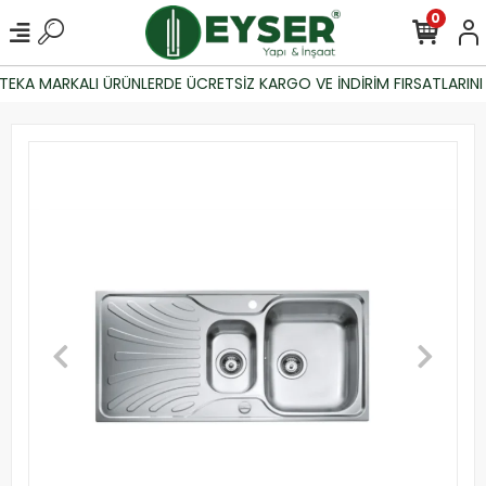
0
EKA MARKALI ÜRÜNLERDE ÜCRETSİZ KARGO VE İNDİRİM FIRSATLARINI 