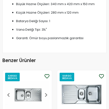
Büyük Hazne Ölçüleri: 340 mm x 420 mm x 150 mm
Küçük Hazne Ölçüleri: 280 mm x 120 mm
Batarya Deliği Sayısı: 1
Vana Deliği Tipi: 3½"
Garanti: Ömür boyu paslanmazlık garantisi
Benzer Ürünler
KARGO
KARGO
BEDAVA
BEDAVA