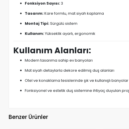
Fonksiyon Sayısı:
3
Tasarım:
Kare formlu, mat siyah kaplama
Montaj Tipi:
Sürgülü sistem
Kullanım:
Yükseklik ayarlı, ergonomik
Kullanım Alanları:
Modern tasarıma sahip ev banyoları
Mat siyah detaylarla dekore edilmiş duş alanları
Otel ve konaklama tesislerinde şık ve kullanışlı banyolar
Fonksiyonel ve estetik duş sistemine ihtiyaç duyulan pro
Benzer Ürünler