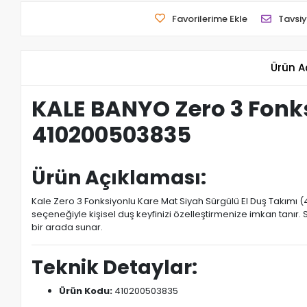
Favorilerime Ekle
Tavsiy
Ürün A
KALE BANYO Zero 3 Fonks
410200503835
Ürün Açıklaması:
Kale Zero 3 Fonksiyonlu Kare Mat Siyah Sürgülü El Duş Takımı 
seçeneğiyle kişisel duş keyfinizi özelleştirmenize imkan tanır.
bir arada sunar.
Teknik Detaylar:
Ürün Kodu:
410200503835