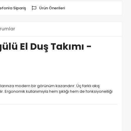
efonla Sipariş
Ürün Önerileri
rumlar
ülü El Duş Takımı -
arınıza modern bir görünüm kazandırır. Üç farklı akış
ir. Ergonomik kullanımıyla hem şıklığı hem de fonksiyonelliği