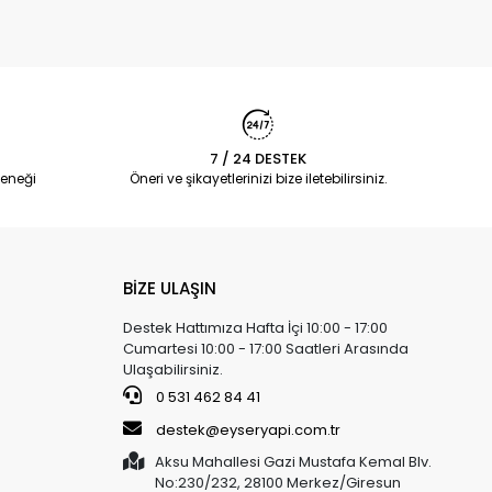
7 / 24 DESTEK
eneği
Öneri ve şikayetlerinizi bize iletebilirsiniz.
BİZE ULAŞIN
Destek Hattımıza Hafta İçi 10:00 - 17:00
Cumartesi 10:00 - 17:00 Saatleri Arasında
Ulaşabilirsiniz.
0 531 462 84 41
destek@eyseryapi.com.tr
Aksu Mahallesi Gazi Mustafa Kemal Blv.
No:230/232, 28100 Merkez/Giresun