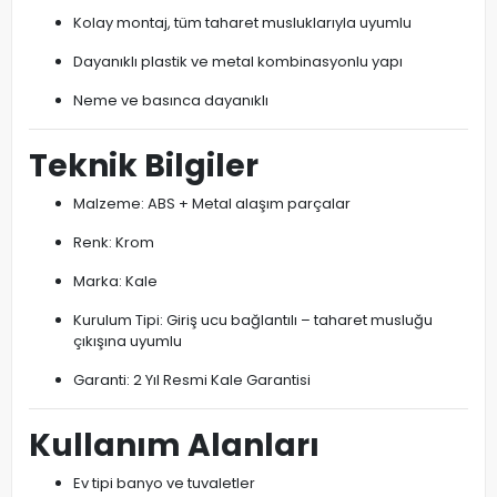
Kolay montaj, tüm taharet musluklarıyla uyumlu
Dayanıklı plastik ve metal kombinasyonlu yapı
Neme ve basınca dayanıklı
Teknik Bilgiler
Malzeme: ABS + Metal alaşım parçalar
Renk: Krom
Marka: Kale
Kurulum Tipi: Giriş ucu bağlantılı – taharet musluğu
çıkışına uyumlu
Garanti: 2 Yıl Resmi Kale Garantisi
Kullanım Alanları
Ev tipi banyo ve tuvaletler