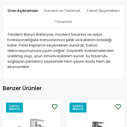
Ürün Açıklaması
Garanti ve Teslimat
Taksit Seçenekleri
Yorumlar
​Tandem Banyo Bataryası, modern tasarımı ve üstün
fonksiyonelliğiyle banyolarınıza şıklık ve kullanım kolaylığı
katar. Farklı kaplama seçenekleri sunarak, banyo
dekorasyonunuza uyum sağlar. Dayanıklı malzemelerden
üretilmiş olup, uzun ömürlü kullanım sunar. Su tasarrufu
sağlayan perlatörü sayesinde hem çevre dostu hem de
ekonomiktir.
Benzer Ürünler
KARGO
KARGO
BEDAVA
BEDAVA