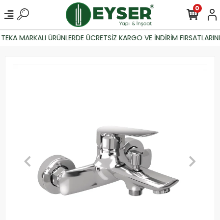
0
TEKA MARKALI ÜRÜNLERDE ÜCRETSİZ KARGO VE İNDİRİM FIRSATLARINI