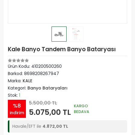
Kale Banyo Tandem Banyo Bataryası
Ürün Kodu:
410200500260
Barkod:
8698208267947
Marka:
KALE
Kategori:
Banyo Bataryaları
Stok:
1
5.500,00 TL
%8
KARGO
5.075,00 TL
BEDAVA
indirim
Havale/EFT ile
4.872,00 TL