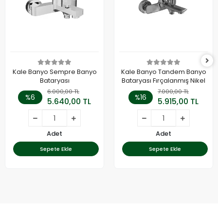
Kale Banyo Sempre Banyo
Kale Banyo Tandem Banyo
Bataryası
Bataryası Fırçalanmış Nikel
6.000,00 TL
7.000,00 TL
%6
%16
5.640,00 TL
5.915,00 TL
Adet
Adet
Sepete Ekle
Sepete Ekle