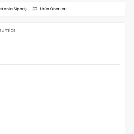
efonla Sipariş
Ürün Önerileri
rumlar