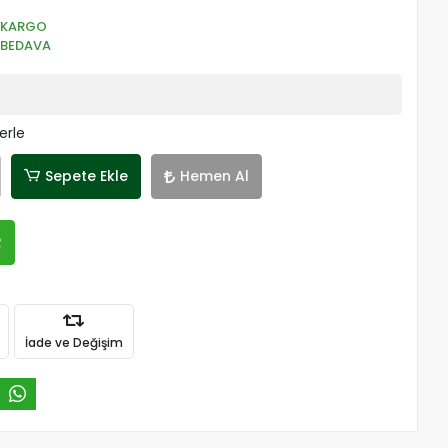
KARGO
BEDAVA
erle
Sepete Ekle
Hemen Al
R
İade ve Değişim