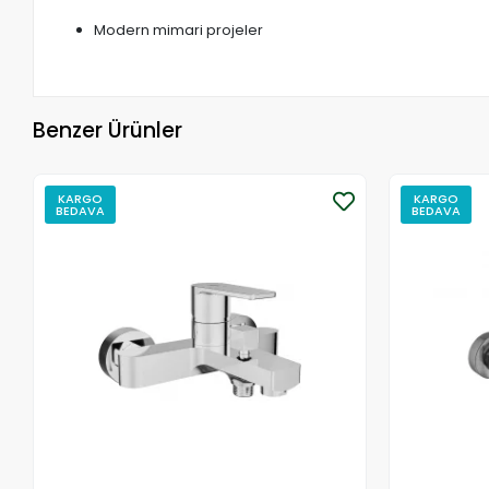
Modern mimari projeler
Benzer Ürünler
KARGO
KARGO
BEDAVA
BEDAVA