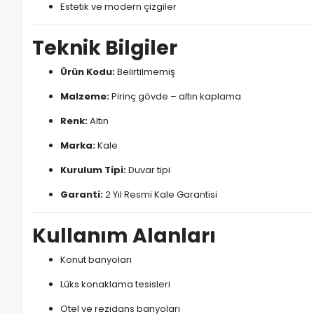
Estetik ve modern çizgiler
Teknik Bilgiler
Ürün Kodu:
Belirtilmemiş
Malzeme:
Pirinç gövde – altın kaplama
Renk:
Altın
Marka:
Kale
Kurulum Tipi:
Duvar tipi
Garanti:
2 Yıl Resmi Kale Garantisi
Kullanım Alanları
Konut banyoları
Lüks konaklama tesisleri
Otel ve rezidans banyoları