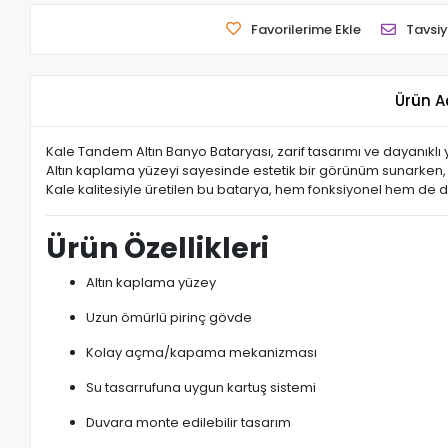
Favorilerime Ekle
Tavsiy
Ürün A
Kale Tandem Altın Banyo Bataryası, zarif tasarımı ve dayanıkl
Altın kaplama yüzeyi sayesinde estetik bir görünüm sunarken, y
Kale kalitesiyle üretilen bu batarya, hem fonksiyonel hem de d
Ürün Özellikleri
Altın kaplama yüzey
Uzun ömürlü pirinç gövde
Kolay açma/kapama mekanizması
Su tasarrufuna uygun kartuş sistemi
Duvara monte edilebilir tasarım