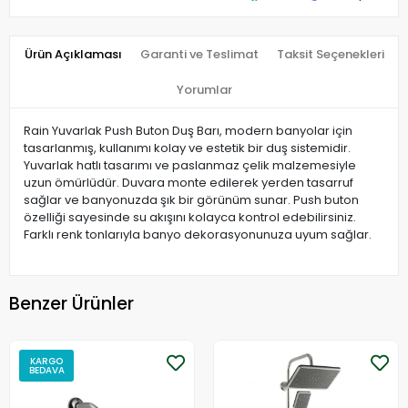
Ürün Açıklaması
Garanti ve Teslimat
Taksit Seçenekleri
Yorumlar
​Rain Yuvarlak Push Buton Duş Barı, modern banyolar için
tasarlanmış, kullanımı kolay ve estetik bir duş sistemidir.
Yuvarlak hatlı tasarımı ve paslanmaz çelik malzemesiyle
uzun ömürlüdür. Duvara monte edilerek yerden tasarruf
sağlar ve banyonuzda şık bir görünüm sunar. Push buton
özelliği sayesinde su akışını kolayca kontrol edebilirsiniz.
Farklı renk tonlarıyla banyo dekorasyonunuza uyum sağlar.​
Benzer Ürünler
KARGO
BEDAVA