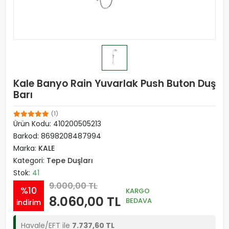
Kale Banyo Rain Yuvarlak Push Buton Duş
Barı
(1)
Ürün Kodu:
410200505213
Barkod:
8698208487994
Marka:
KALE
Kategori:
Tepe Duşları
Stok:
41
9.000,00 TL
%10
KARGO
8.060,00 TL
BEDAVA
indirim
Havale/EFT ile
7.737,60 TL