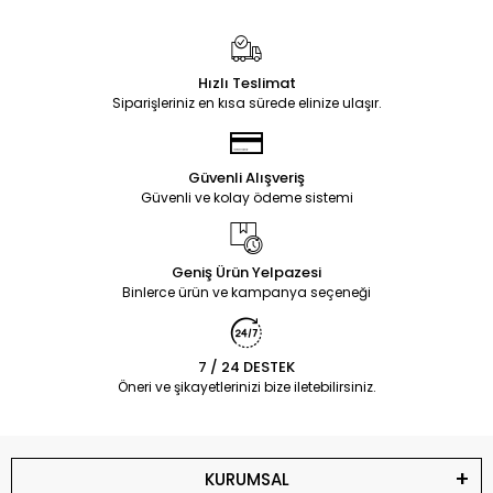
Hızlı Teslimat
Siparişleriniz en kısa sürede elinize ulaşır.
Güvenli Alışveriş
Güvenli ve kolay ödeme sistemi
Geniş Ürün Yelpazesi
Binlerce ürün ve kampanya seçeneği
7 / 24 DESTEK
Öneri ve şikayetlerinizi bize iletebilirsiniz.
KURUMSAL