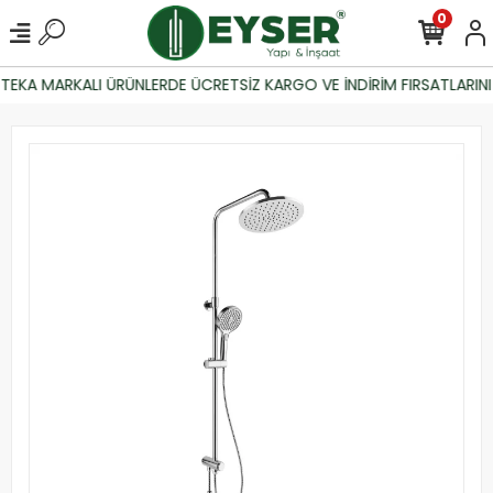
0
TEKA MARKALI ÜRÜNLERDE ÜCRETSİZ KARGO VE İNDİRİM FIRSATLARINI