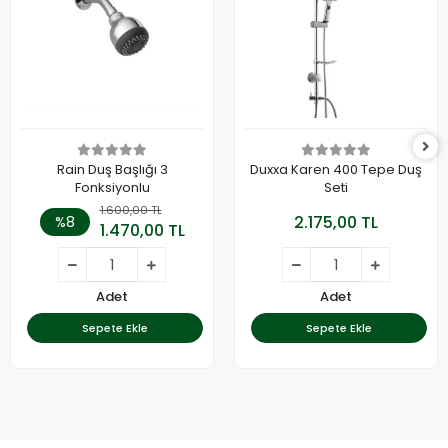
Rain Duş Başlığı 3
Duxxa Karen 400 Tepe Duş
Fonksiyonlu
Seti
1.600,00 TL
2.175,00 TL
%8
1.470,00 TL
Adet
Adet
Sepete Ekle
Sepete Ekle