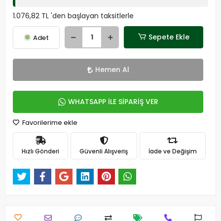
1.076,82 TL 'den başlayan taksitlerle
Sepete Ekle
Adet
Hemen Al
WHATSAPP İLE SİPARİŞ VER
Favorilerime ekle
Hızlı Gönderi
Güvenli Alışveriş
İade ve Değişim