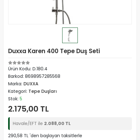
Duxxa Karen 400 Tepe Duş Seti
Ürün Kodu:
D.180.4
Barkod:
8698957285568
Marka:
DUXXA
Kategori:
Tepe Duşları
Stok:
5
2.175,00 TL
Havale/EFT ile
2.088,00 TL
290,58 TL 'den başlayan taksitlerle