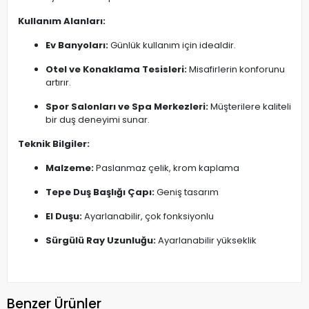
Kullanım Alanları:
Ev Banyoları:
Günlük kullanım için idealdir.​
Otel ve Konaklama Tesisleri:
Misafirlerin konforunu
artırır.​
Spor Salonları ve Spa Merkezleri:
Müşterilere kaliteli
bir duş deneyimi sunar.​
Teknik Bilgiler:
Malzeme:
Paslanmaz çelik, krom kaplama​
Tepe Duş Başlığı Çapı:
Geniş tasarım​
El Duşu:
Ayarlanabilir, çok fonksiyonlu​
Sürgülü Ray Uzunluğu:
Ayarlanabilir yükseklik
Benzer Ürünler