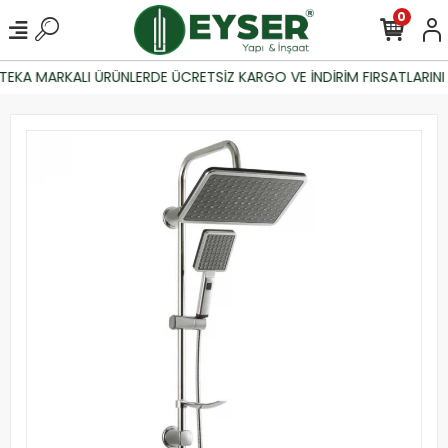
0
EKA MARKALI ÜRÜNLERDE ÜCRETSİZ KARGO VE İNDİRİM FIRSATLARINI 