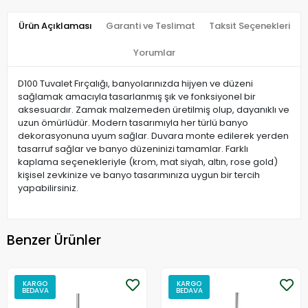
Ürün Açıklaması
Garanti ve Teslimat
Taksit Seçenekleri
Yorumlar
D100 Tuvalet Fırçalığı, banyolarınızda hijyen ve düzeni
sağlamak amacıyla tasarlanmış şık ve fonksiyonel bir
aksesuardır. Zamak malzemeden üretilmiş olup, dayanıklı ve
uzun ömürlüdür. Modern tasarımıyla her türlü banyo
dekorasyonuna uyum sağlar. Duvara monte edilerek yerden
tasarruf sağlar ve banyo düzeninizi tamamlar. Farklı
kaplama seçenekleriyle (krom, mat siyah, altın, rose gold)
kişisel zevkinize ve banyo tasarımınıza uygun bir tercih
yapabilirsiniz.
Benzer Ürünler
KARGO
KARGO
BEDAVA
BEDAVA