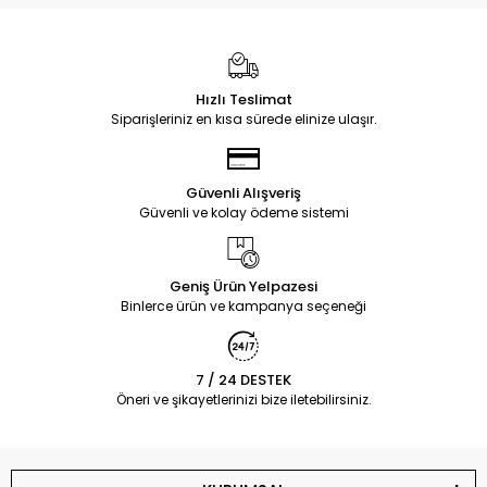
Hızlı Teslimat
Siparişleriniz en kısa sürede elinize ulaşır.
Güvenli Alışveriş
Güvenli ve kolay ödeme sistemi
Geniş Ürün Yelpazesi
Binlerce ürün ve kampanya seçeneği
7 / 24 DESTEK
Öneri ve şikayetlerinizi bize iletebilirsiniz.