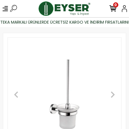
0
TEKA MARKALI ÜRÜNLERDE ÜCRETSİZ KARGO VE İNDİRİM FIRSATLARINI