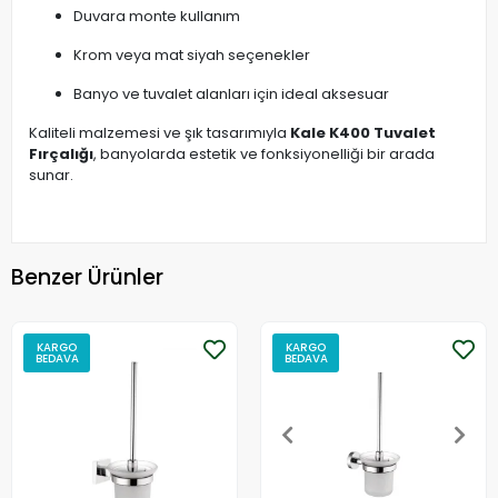
Duvara monte kullanım
Krom veya mat siyah seçenekler
Banyo ve tuvalet alanları için ideal aksesuar
Kaliteli malzemesi ve şık tasarımıyla
Kale K400 Tuvalet
Fırçalığı
, banyolarda estetik ve fonksiyonelliği bir arada
sunar.
Benzer Ürünler
KARGO
KARGO
BEDAVA
BEDAVA