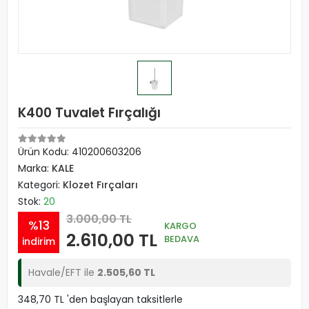
K400 Tuvalet Fırçalığı
Ürün Kodu:
410200603206
Marka:
KALE
Kategori:
Klozet Fırçaları
Stok:
20
3.000,00 TL
%13
KARGO
2.610,00 TL
BEDAVA
indirim
Havale/EFT ile
2.505,60 TL
348,70 TL 'den başlayan taksitlerle