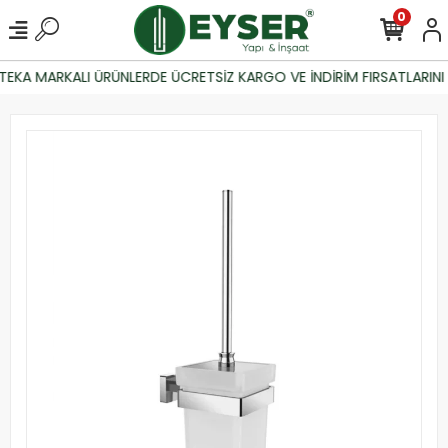
0
EKA MARKALI ÜRÜNLERDE ÜCRETSİZ KARGO VE İNDİRİM FIRSATLARINI 