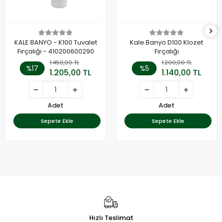
KALE BANYO - K100 Tuvalet
Kale Banyo D100 Klozet
Fırçalığı - 410200600290
Fırçalığı
1.450,00 TL
1.200,00 TL
%17
%5
1.205,00 TL
1.140,00 TL
Adet
Adet
Sepete Ekle
Sepete Ekle
Hızlı Teslimat