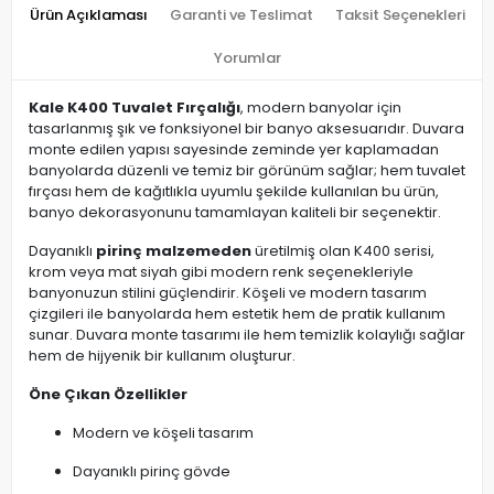
Ürün Açıklaması
Garanti ve Teslimat
Taksit Seçenekleri
Yorumlar
Kale K400 Tuvalet Fırçalığı
, modern banyolar için
tasarlanmış şık ve fonksiyonel bir banyo aksesuarıdır. Duvara
monte edilen yapısı sayesinde zeminde yer kaplamadan
banyolarda düzenli ve temiz bir görünüm sağlar; hem tuvalet
fırçası hem de kağıtlıkla uyumlu şekilde kullanılan bu ürün,
banyo dekorasyonunu tamamlayan kaliteli bir seçenektir.
Dayanıklı
pirinç malzemeden
üretilmiş olan K400 serisi,
krom veya mat siyah gibi modern renk seçenekleriyle
banyonuzun stilini güçlendirir. Köşeli ve modern tasarım
çizgileri ile banyolarda hem estetik hem de pratik kullanım
sunar. Duvara monte tasarımı ile hem temizlik kolaylığı sağlar
hem de hijyenik bir kullanım oluşturur.
Öne Çıkan Özellikler
Modern ve köşeli tasarım
Dayanıklı pirinç gövde