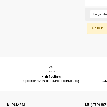
Ürün bu
Hızlı Teslimat
Siparişleriniz en kısa sürede elinize ulaşır.
Güv
KURUMSAL
MÜŞTERİ HİZ