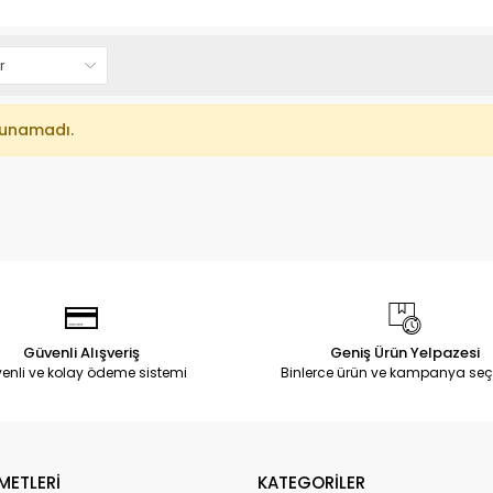
lunamadı.
Güvenli Alışveriş
Geniş Ürün Yelpazesi
enli ve kolay ödeme sistemi
Binlerce ürün ve kampanya seç
METLERİ
KATEGORİLER