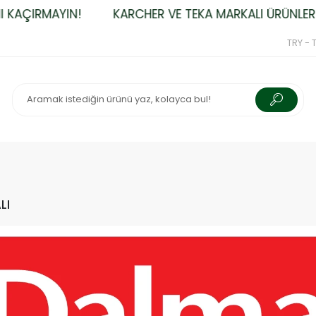
 KAÇIRMAYIN!
KARCHER VE TEKA MARKALI ÜRÜNLERDE
TRY - T
LI