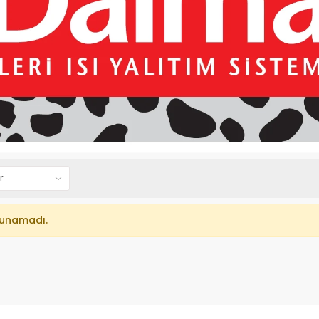
lunamadı.