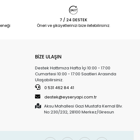
7 / 24 DESTEK
eneği
Öneri ve şikayetlerinizi bize iletebilirsiniz.
BİZE ULAŞIN
Destek Hattımıza Hafta İçi 10:00 - 17:00
Cumartesi 10:00 - 17:00 Saatleri Arasında
Ulaşabilirsiniz.
0 531 462 84 41
destek@eyseryapi.com.tr
Aksu Mahallesi Gazi Mustafa Kemal Blv.
No:230/232, 28100 Merkez/Giresun