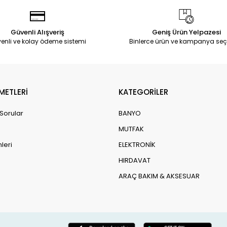
Güvenli Alışveriş
Geniş Ürün Yelpazesi
enli ve kolay ödeme sistemi
Binlerce ürün ve kampanya seç
METLERİ
KATEGORİLER
 Sorular
BANYO
MUTFAK
leri
ELEKTRONİK
HIRDAVAT
ARAÇ BAKIM & AKSESUAR