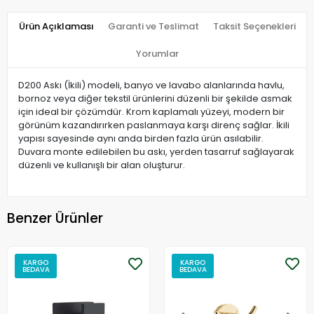
Ürün Açıklaması
Garanti ve Teslimat
Taksit Seçenekleri
Yorumlar
D200 Askı (İkili) modeli, banyo ve lavabo alanlarında havlu,
bornoz veya diğer tekstil ürünlerini düzenli bir şekilde asmak
için ideal bir çözümdür. Krom kaplamalı yüzeyi, modern bir
görünüm kazandırırken paslanmaya karşı direnç sağlar. İkili
yapısı sayesinde aynı anda birden fazla ürün asılabilir.
Duvara monte edilebilen bu askı, yerden tasarruf sağlayarak
düzenli ve kullanışlı bir alan oluşturur.
Benzer Ürünler
KARGO
KARGO
BEDAVA
BEDAVA