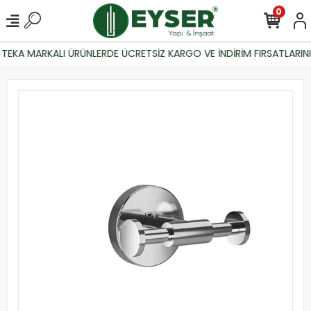
0
TEKA MARKALI ÜRÜNLERDE ÜCRETSİZ KARGO VE İNDİRİM FIRSATLARINI