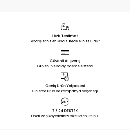
Hızlı Teslimat
Siparişleriniz en kısa sürede elinize ulaşır.
Güvenli Alışveriş
Güvenli ve kolay ödeme sistemi
Geniş Ürün Yelpazesi
Binlerce ürün ve kampanya seçeneği
7 / 24 DESTEK
Öneri ve şikayetlerinizi bize iletebilirsiniz.