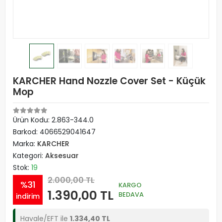
KARCHER Hand Nozzle Cover Set - Küçük
Mop
Ürün Kodu:
2.863-344.0
Barkod:
4066529041647
Marka:
KARCHER
Kategori:
Aksesuar
Stok:
19
2.000,00 TL
%31
KARGO
1.390,00 TL
BEDAVA
indirim
Havale/EFT ile
1.334,40 TL