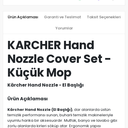
Ürün Açıklaması
Garanti ve Teslimat
Taksit Seçenekleri
Yorumlar
KARCHER Hand
Nozzle Cover Set -
Küçük Mop
Kärcher Hand Nozzle - El Başlığı
Ürün Açıklaması
Kärcher Hand Nozzle (El Başlığı)
, dar alanlarda üstün
temizlik performansı sunan, buharlı temizlik makineleriyle
uyumlu harika bir aksesuardır. Mutfak, banyo ve lavabo gibi
zorlu alanlarda kirleri söküp atar. Ergonomik yapısı