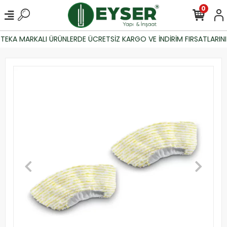
0
EKA MARKALI ÜRÜNLERDE ÜCRETSİZ KARGO VE İNDİRİM FIRSATLARINI