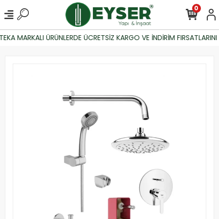
0
EKA MARKALI ÜRÜNLERDE ÜCRETSİZ KARGO VE İNDİRİM FIRSATLARINI 