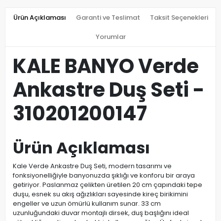
Ürün Açıklaması
Garanti ve Teslimat
Taksit Seçenekleri
Yorumlar
KALE BANYO Verde
Ankastre Duş Seti -
310201200147
Ürün Açıklaması
Kale Verde Ankastre Duş Seti, modern tasarımı ve
fonksiyonelliğiyle banyonuzda şıklığı ve konforu bir araya
getiriyor. Paslanmaz çelikten üretilen 20 cm çapındaki tepe
duşu, esnek su akış ağızlıkları sayesinde kireç birikimini
engeller ve uzun ömürlü kullanım sunar. 33 cm
uzunluğundaki duvar montajlı dirsek, duş başlığını ideal