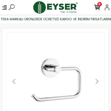
0
TEKA MARKALI ÜRÜNLERDE ÜCRETSİZ KARGO VE İNDİRİM FIRSATLARINI