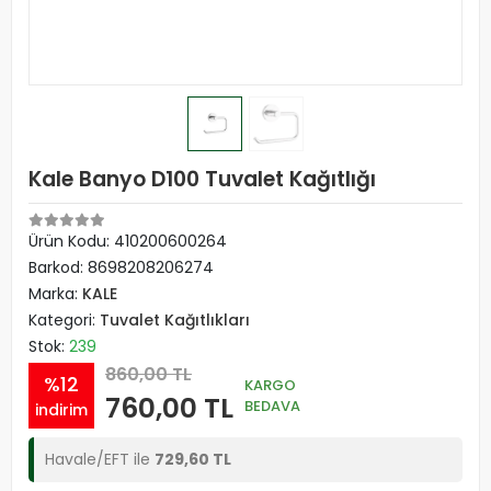
Kale Banyo D100 Tuvalet Kağıtlığı
Ürün Kodu:
410200600264
Barkod:
8698208206274
Marka:
KALE
Kategori:
Tuvalet Kağıtlıkları
Stok:
239
860,00 TL
%12
KARGO
760,00 TL
BEDAVA
indirim
Havale/EFT ile
729,60 TL