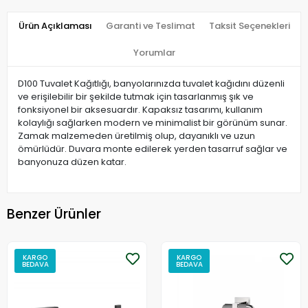
Ürün Açıklaması
Garanti ve Teslimat
Taksit Seçenekleri
Yorumlar
D100 Tuvalet Kağıtlığı, banyolarınızda tuvalet kağıdını düzenli
ve erişilebilir bir şekilde tutmak için tasarlanmış şık ve
fonksiyonel bir aksesuardır. Kapaksız tasarımı, kullanım
kolaylığı sağlarken modern ve minimalist bir görünüm sunar.
Zamak malzemeden üretilmiş olup, dayanıklı ve uzun
ömürlüdür. Duvara monte edilerek yerden tasarruf sağlar ve
banyonuza düzen katar.
Benzer Ürünler
KARGO
KARGO
BEDAVA
BEDAVA