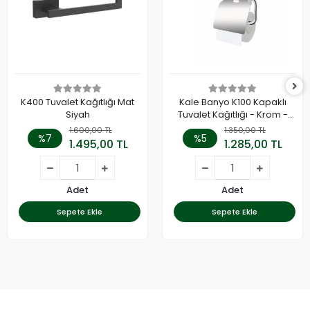
K400 Tuvalet Kağıtlığı Mat
Kale Banyo K100 Kapaklı
Siyah
Tuvalet Kağıtlığı - Krom -
410200600286
1.600,00 TL
1.350,00 TL
%7
%5
1.495,00 TL
1.285,00 TL
Adet
Adet
Sepete Ekle
Sepete Ekle