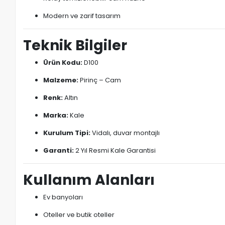
Modern ve zarif tasarım
Teknik Bilgiler
Ürün Kodu:
D100
Malzeme:
Pirinç – Cam
Renk:
Altın
Marka:
Kale
Kurulum Tipi:
Vidalı, duvar montajlı
Garanti:
2 Yıl Resmi Kale Garantisi
Kullanım Alanları
Ev banyoları
Oteller ve butik oteller