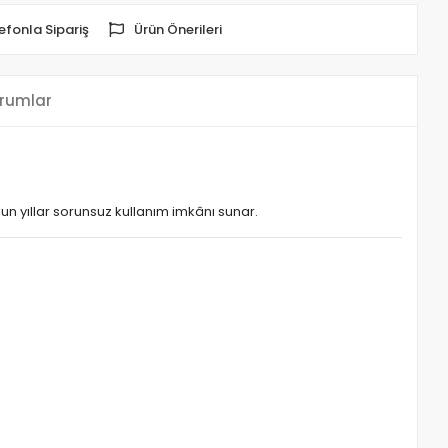
efonla Sipariş
Ürün Önerileri
rumlar
n yıllar sorunsuz kullanım imkânı sunar.