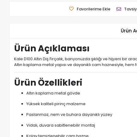
Favorilerime Ekle
Tavsiy
Ürün A
Ürün Açıklaması
Kale D100 Altın Diş Fırçalık, banyonuzda şıklığı ve hijyeni bir ar
Altın kaplama metal yapısı ve dayanıklı cam haznesiyle, hem fo
Ürün Özellikleri
Altın kaplama metal gövde
Yüksek kaliteli pirinç malzeme
Paslanmaz, nem ve buhara dayanıklı yüzey
Vidalı, duvara sabitlenebilir montaj
Kolay temizlenebilir cam hazne