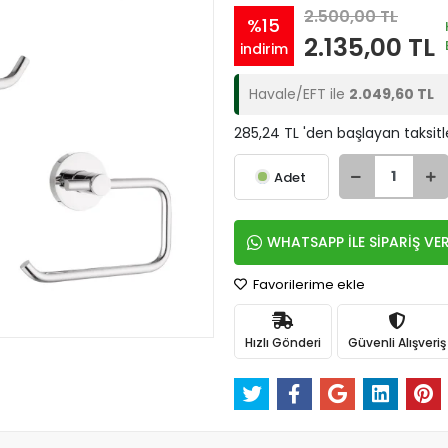
2.500,00 TL
%15
2.135,00 TL
indirim
Havale/EFT ile
2.049,60 TL
285,24 TL 'den başlayan taksitl
Adet
WHATSAPP İLE SİPARİŞ VE
Favorilerime ekle
Hızlı Gönderi
Güvenli Alışveriş