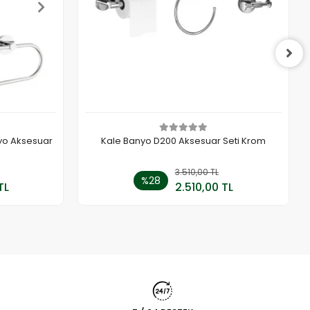
yo Aksesuar
Kale Banyo D200 Aksesuar Seti Krom
 Ekle
3.510,00 TL
Sepete Ekle
%28
TL
2.510,00 TL
Adet