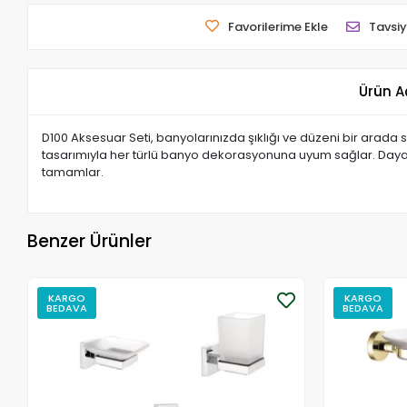
Favorilerime Ekle
Tavsiy
Ürün A
D100 Aksesuar Seti, banyolarınızda şıklığı ve düzeni bir arada sun
tasarımıyla her türlü banyo dekorasyonuna uyum sağlar. Dayan
tamamlar.
Benzer Ürünler
KARGO
KARGO
BEDAVA
BEDAVA