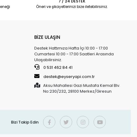
7 / 24 DESTEK
eneği
Öneri ve şikayetlerinizi bize iletebilirsiniz.
BİZE ULAŞIN
Destek Hattımıza Hafta İçi 10:00 - 17:00
Cumartesi 10:00 - 17:00 Saatleri Arasında
Ulaşabilirsiniz.
0 531 462 84 41
destek@eyseryapi.com.tr
Aksu Mahallesi Gazi Mustafa Kemal Blv.
No:230/232, 28100 Merkez/Giresun
Bizi Takip Edin