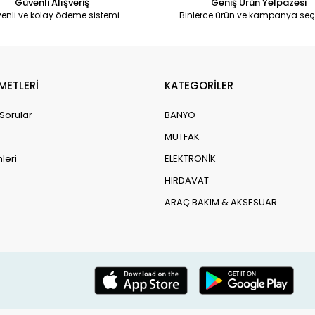
Güvenli Alışveriş
Geniş Ürün Yelpazesi
enli ve kolay ödeme sistemi
Binlerce ürün ve kampanya seç
METLERİ
KATEGORİLER
 Sorular
BANYO
MUTFAK
leri
ELEKTRONİK
HIRDAVAT
ARAÇ BAKIM & AKSESUAR