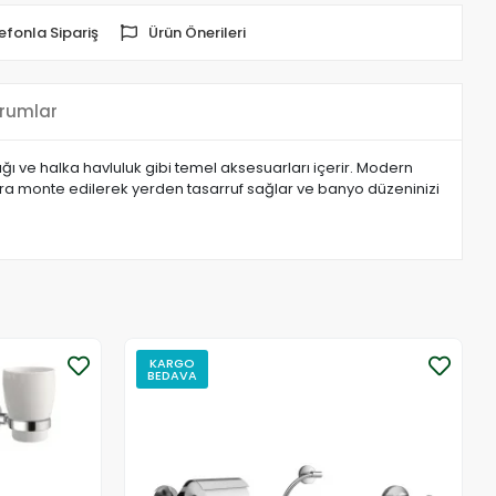
efonla Sipariş
Ürün Önerileri
rumlar
tlığı ve halka havluluk gibi temel aksesuarları içerir. Modern
ra monte edilerek yerden tasarruf sağlar ve banyo düzeninizi
KARGO
BEDAVA