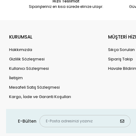
Hızlı Teslimat
Siparişleriniz en kısa sürede elinize ulaşır.
Güv
KURUMSAL
MÜŞTERİ HİZ
Hakkımızda
Sıkça Sorulan
Gizlilik Sözleşmesi
Sipariş Takip
Kullanıcı Sözleşmesi
Havale Bildirim
İletişim
Mesafeli Satış Sözleşmesi
Kargo, İade ve Garanti Koşulları
E-Bülten