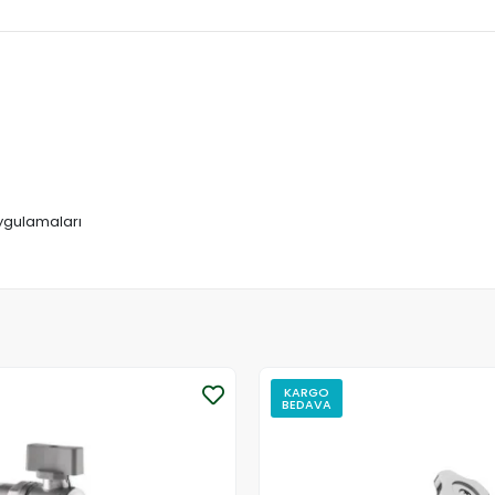
uygulamaları
KARGO
BEDAVA