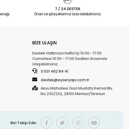
7 / 24 DESTEK
eneği
Öneri ve şikayetlerinizi bize iletebilirsiniz.
BİZE ULAŞIN
Destek Hattımıza Hafta İçi 10:00 - 17:00
Cumartesi 10:00 - 17:00 Saatleri Arasında
Ulaşabilirsiniz.
0 531 462 84 41
destek@eyseryapi.com.tr
Aksu Mahallesi Gazi Mustafa Kemal Blv.
No:230/232, 28100 Merkez/Giresun
Bizi Takip Edin