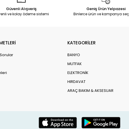
Güvenli Alışveriş
Geniş Ürün Yelpazesi
enli ve kolay ödeme sistemi
Binlerce ürün ve kampanya seç
METLERİ
KATEGORİLER
 Sorular
BANYO
MUTFAK
leri
ELEKTRONİK
HIRDAVAT
ARAÇ BAKIM & AKSESUAR