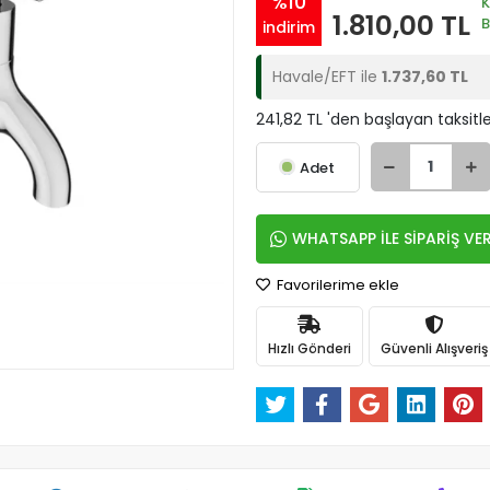
%10
1.810,00 TL
indirim
Havale/EFT ile
1.737,60 TL
241,82 TL 'den başlayan taksitle
Adet
WHATSAPP İLE SİPARİŞ VE
Favorilerime ekle
Hızlı Gönderi
Güvenli Alışveriş