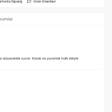
efonla Sipariş
Ürün Önerileri
rumlar
yanıklılık sunar. Klasik ve yuvarlak hatlı stiliyle