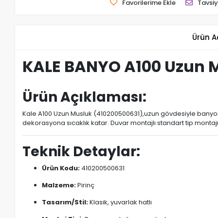
Favorilerime Ekle
Tavsiy
Ürün A
KALE BANYO A100 Uzun M
Ürün Açıklaması:
Kale A100 Uzun Musluk (410200500631),uzun gövdesiyle banyolarda 
dekorasyona sıcaklık katar. Duvar montajlı standart tip montajı
Teknik Detaylar:
Ürün Kodu:
410200500631
Malzeme:
Pirinç
Tasarım/Stil:
Klasik, yuvarlak hatlı