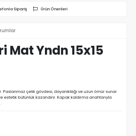
efonla Sipariş
Ürün Önerileri
rumlar
ri Mat Yndn 15x15
r. Paslanmaz çelik gövdesi, dayanıklılığı ve uzun ömür sunar.
r ve estetik bütünlük kazandırır. Kapak kaldırma anahtarıyla
.