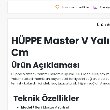
Favorilerime Ekle
Tavsiy
Ürün A
HÜPPE Master V Yalı
Cm
Ürün Açıklaması
Hüppe Master V Yalıtımlı Seramik Uyumlu Su Gideri 15×15 cm, ma
Yalıtımlı tekstil membran, suyun etkili tahliyesini sağlar, olas
temizlik kolaydır; içindeki saç tutucu tarak, hijyen sağlar. Ayrı
Teknik Özellikler
Model / Seri
: Master V Yalıtımlı