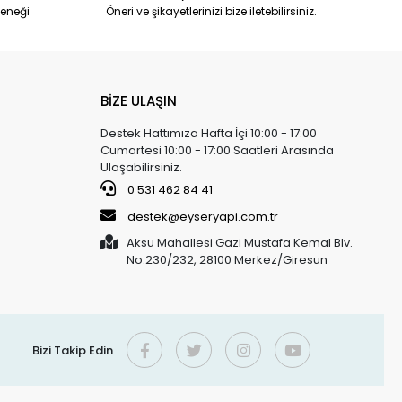
eneği
Öneri ve şikayetlerinizi bize iletebilirsiniz.
BİZE ULAŞIN
Destek Hattımıza Hafta İçi 10:00 - 17:00
Cumartesi 10:00 - 17:00 Saatleri Arasında
Ulaşabilirsiniz.
0 531 462 84 41
destek@eyseryapi.com.tr
Aksu Mahallesi Gazi Mustafa Kemal Blv.
No:230/232, 28100 Merkez/Giresun
Bizi Takip Edin