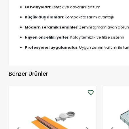
Ev banyoları
: Estetik ve dayanıklı çözüm
Küçük duş alanları
: Kompakt tasarım avantajlı
Modern seramik zeminler
: Zemini tamamlayan görü
Hijyen öncelikli yerler
: Kolay temizlik ve filtre sistemi
Profesyonel uygulamalar
: Uygun zemin yalıtımı ile 
Benzer Ürünler