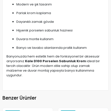
Modern ve şık tasarım
Parlak krom kaplama
Dayanıklı zamak gövde
Hijyenik porselen sabunluk haznesi
Duvara monte kullanım
Banyo ve lavabo alanlarında pratik kullanım
Banyonuzda hem estetik hem de fonksiyonel bir aksesuar
arıyorsanız
Kale D100 Porselen Sabunluk Krom
ideal bir
tercih olacaktır. Ürün modern stile sahip olup zamak
malzeme ve duvar montaj yapısıyla banyo kullanımına
uygundur.
Benzer Ürünler