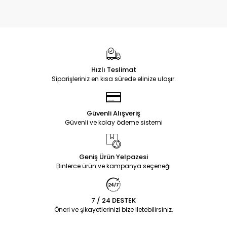
Hızlı Teslimat
Siparişleriniz en kısa sürede elinize ulaşır.
Güvenli Alışveriş
Güvenli ve kolay ödeme sistemi
Geniş Ürün Yelpazesi
Binlerce ürün ve kampanya seçeneği
7 / 24 DESTEK
Öneri ve şikayetlerinizi bize iletebilirsiniz.