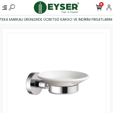
0
EKA MARKALI ÜRÜNLERDE ÜCRETSİZ KARGO VE İNDİRİM FIRSATLARINI 