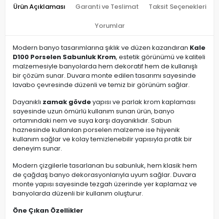
Ürün Açıklaması
Garanti ve Teslimat
Taksit Seçenekleri
Yorumlar
Modern banyo tasarımlarına şıklık ve düzen kazandıran
Kale
D100 Porselen Sabunluk Krom
, estetik görünümü ve kaliteli
malzemesiyle banyolarda hem dekoratif hem de kullanışlı
bir çözüm sunar. Duvara monte edilen tasarımı sayesinde
lavabo çevresinde düzenli ve temiz bir görünüm sağlar.
Dayanıklı
zamak gövde
yapısı ve parlak krom kaplaması
sayesinde uzun ömürlü kullanım sunan ürün, banyo
ortamındaki nem ve suya karşı dayanıklıdır. Sabun
haznesinde kullanılan porselen malzeme ise hijyenik
kullanım sağlar ve kolay temizlenebilir yapısıyla pratik bir
deneyim sunar.
Modern çizgilerle tasarlanan bu sabunluk, hem klasik hem
de çağdaş banyo dekorasyonlarıyla uyum sağlar. Duvara
monte yapısı sayesinde tezgah üzerinde yer kaplamaz ve
banyolarda düzenli bir kullanım oluşturur.
Öne Çıkan Özellikler