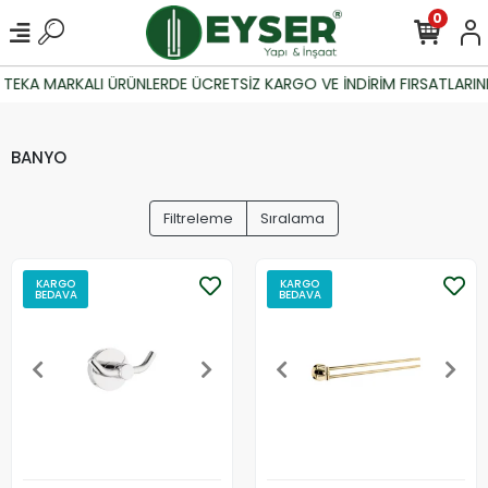
0
TEKA MARKALI ÜRÜNLERDE ÜCRETSİZ KARGO VE İNDİRİM FIRSATLARINI
BANYO
Filtreleme
Sıralama
KARGO
KARGO
BEDAVA
BEDAVA