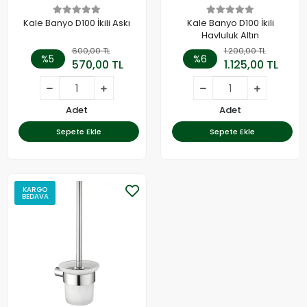
Kale Banyo D100 İkili Askı
Kale Banyo D100 İkili
Havluluk Altın
600,00 TL
1.200,00 TL
%5
%6
570,00 TL
1.125,00 TL
Adet
Adet
Sepete Ekle
Sepete Ekle
KARGO
BEDAVA